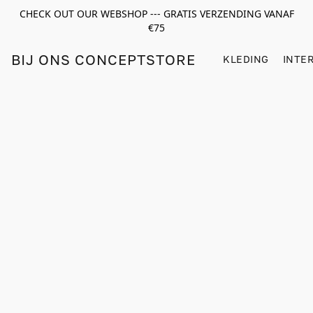
CHECK OUT OUR WEBSHOP --- GRATIS VERZENDING VANAF
€75
BIJ ONS CONCEPTSTORE
KLEDING
INTE