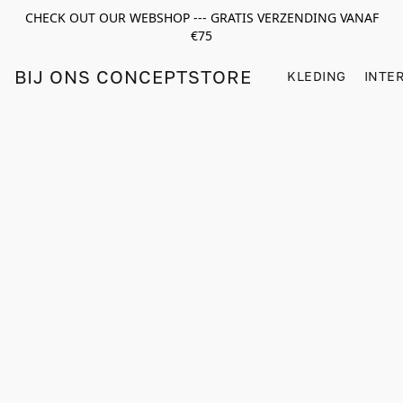
CHECK OUT OUR WEBSHOP --- GRATIS VERZENDING VANAF
€75
BIJ ONS CONCEPTSTORE
KLEDING
INTE