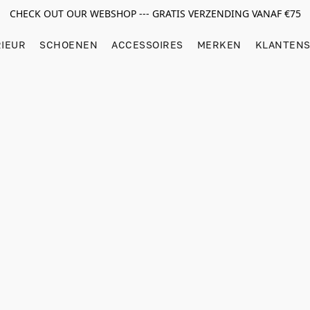
CHECK OUT OUR WEBSHOP --- GRATIS VERZENDING VANAF €75
RIEUR
SCHOENEN
ACCESSOIRES
MERKEN
KLANTENS