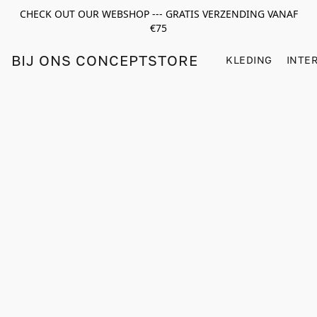
CHECK OUT OUR WEBSHOP --- GRATIS VERZENDING VANAF
€75
BIJ ONS CONCEPTSTORE
KLEDING
INTE