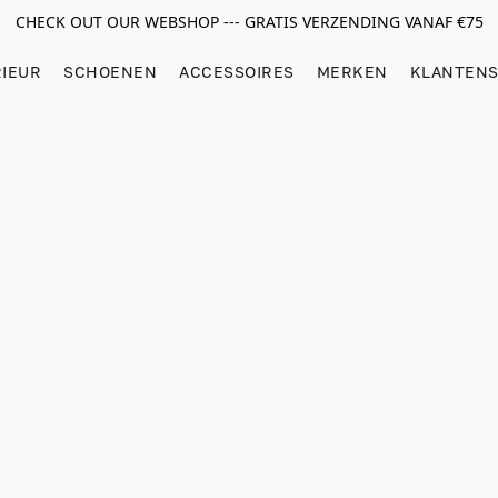
CHECK OUT OUR WEBSHOP --- GRATIS VERZENDING VANAF €75
RIEUR
SCHOENEN
ACCESSOIRES
MERKEN
KLANTENS