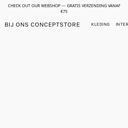
CHECK OUT OUR WEBSHOP --- GRATIS VERZENDING VANAF
€75
BIJ ONS CONCEPTSTORE
KLEDING
INTE