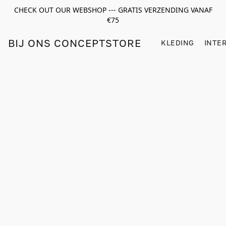
CHECK OUT OUR WEBSHOP --- GRATIS VERZENDING VANAF
€75
BIJ ONS CONCEPTSTORE
KLEDING
INTE