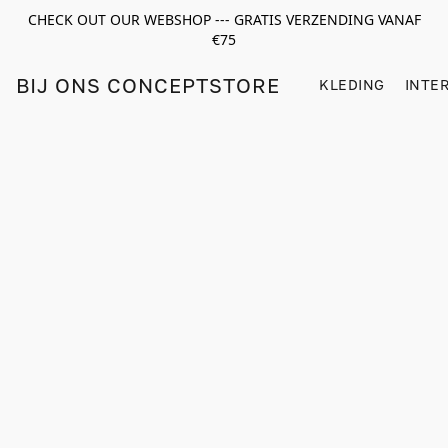
CHECK OUT OUR WEBSHOP --- GRATIS VERZENDING VANAF
€75
BIJ ONS CONCEPTSTORE
KLEDING
INTE