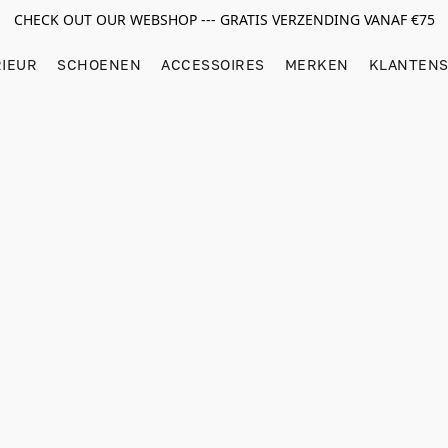
CHECK OUT OUR WEBSHOP --- GRATIS VERZENDING VANAF €75
RIEUR
SCHOENEN
ACCESSOIRES
MERKEN
KLANTENS