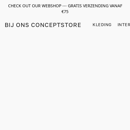
CHECK OUT OUR WEBSHOP --- GRATIS VERZENDING VANAF
€75
BIJ ONS CONCEPTSTORE
KLEDING
INTE