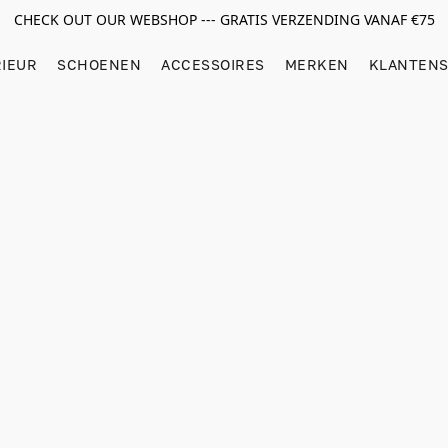
CHECK OUT OUR WEBSHOP --- GRATIS VERZENDING VANAF €75
RIEUR
SCHOENEN
ACCESSOIRES
MERKEN
KLANTENS