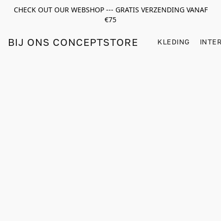
CHECK OUT OUR WEBSHOP --- GRATIS VERZENDING VANAF
€75
BIJ ONS CONCEPTSTORE
KLEDING
INTE