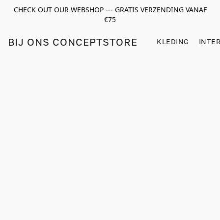
CHECK OUT OUR WEBSHOP --- GRATIS VERZENDING VANAF
€75
BIJ ONS CONCEPTSTORE
KLEDING
INTE