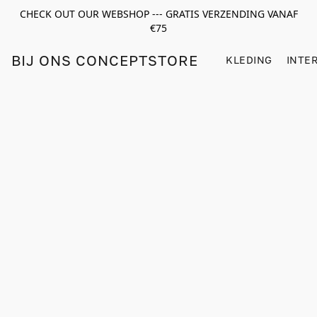
CHECK OUT OUR WEBSHOP --- GRATIS VERZENDING VANAF
€75
BIJ ONS CONCEPTSTORE
KLEDING
INTE