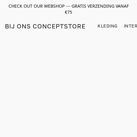
CHECK OUT OUR WEBSHOP --- GRATIS VERZENDING VANAF
€75
BIJ ONS CONCEPTSTORE
KLEDING
INTE