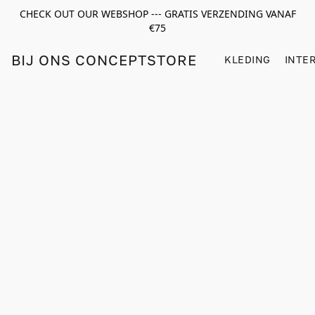
CHECK OUT OUR WEBSHOP --- GRATIS VERZENDING VANAF
€75
BIJ ONS CONCEPTSTORE
KLEDING
INTE