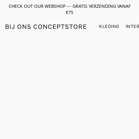
CHECK OUT OUR WEBSHOP --- GRATIS VERZENDING VANAF
€75
BIJ ONS CONCEPTSTORE
KLEDING
INTE