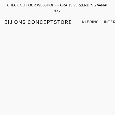
CHECK OUT OUR WEBSHOP --- GRATIS VERZENDING VANAF
€75
BIJ ONS CONCEPTSTORE
KLEDING
INTE