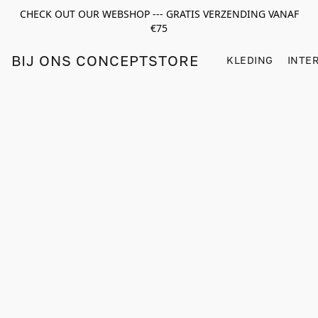
CHECK OUT OUR WEBSHOP --- GRATIS VERZENDING VANAF
€75
BIJ ONS CONCEPTSTORE
KLEDING
INTE