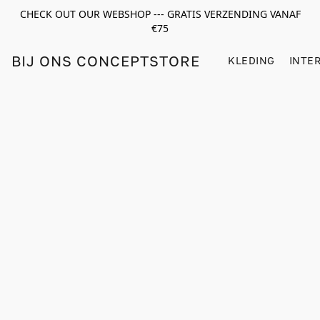
CHECK OUT OUR WEBSHOP --- GRATIS VERZENDING VANAF
€75
BIJ ONS CONCEPTSTORE
KLEDING
INTE