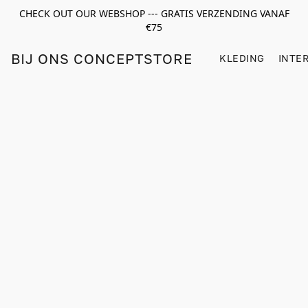
CHECK OUT OUR WEBSHOP --- GRATIS VERZENDING VANAF
€75
BIJ ONS CONCEPTSTORE
KLEDING
INTE