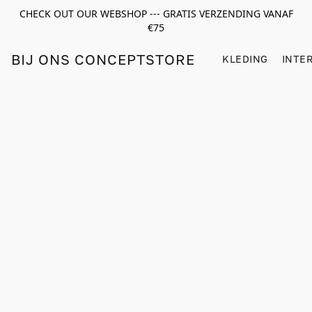
CHECK OUT OUR WEBSHOP --- GRATIS VERZENDING VANAF
€75
BIJ ONS CONCEPTSTORE
KLEDING
INTE