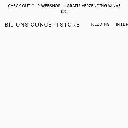
CHECK OUT OUR WEBSHOP --- GRATIS VERZENDING VANAF
€75
BIJ ONS CONCEPTSTORE
KLEDING
INTE