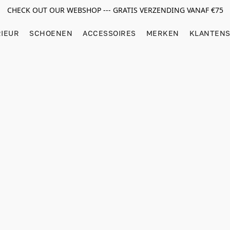
CHECK OUT OUR WEBSHOP --- GRATIS VERZENDING VANAF €75
RIEUR
SCHOENEN
ACCESSOIRES
MERKEN
KLANTENS