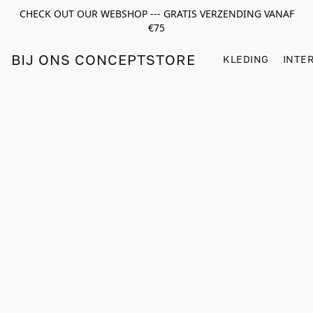
CHECK OUT OUR WEBSHOP --- GRATIS VERZENDING VANAF
€75
BIJ ONS CONCEPTSTORE
KLEDING
INTE