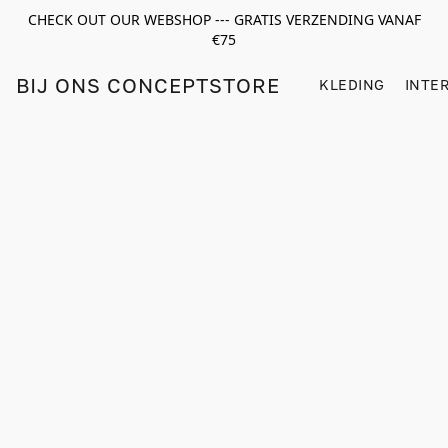
CHECK OUT OUR WEBSHOP --- GRATIS VERZENDING VANAF
€75
BIJ ONS CONCEPTSTORE
KLEDING
INTE