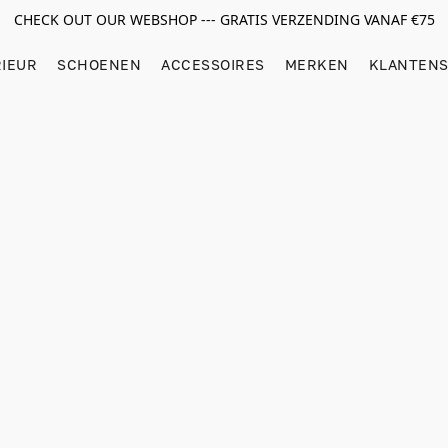
CHECK OUT OUR WEBSHOP --- GRATIS VERZENDING VANAF €75
RIEUR
SCHOENEN
ACCESSOIRES
MERKEN
KLANTENS