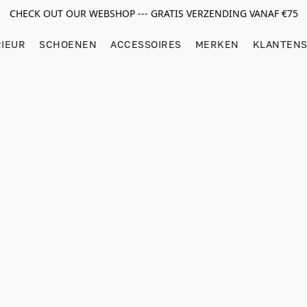
CHECK OUT OUR WEBSHOP --- GRATIS VERZENDING VANAF €75
RIEUR
SCHOENEN
ACCESSOIRES
MERKEN
KLANTENS