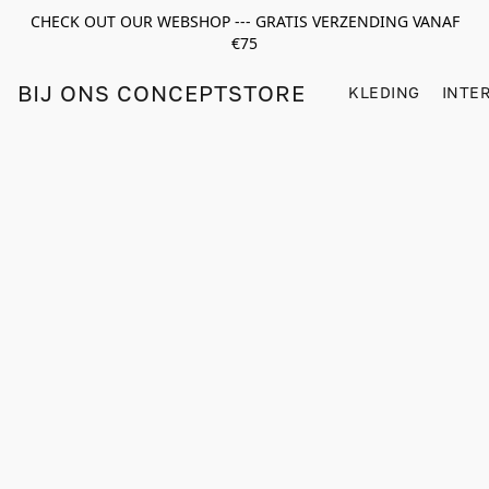
CHECK OUT OUR WEBSHOP --- GRATIS VERZENDING VANAF
€75
BIJ ONS CONCEPTSTORE
KLEDING
INTE