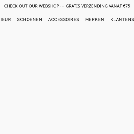
CHECK OUT OUR WEBSHOP --- GRATIS VERZENDING VANAF €75
RIEUR
SCHOENEN
ACCESSOIRES
MERKEN
KLANTENS