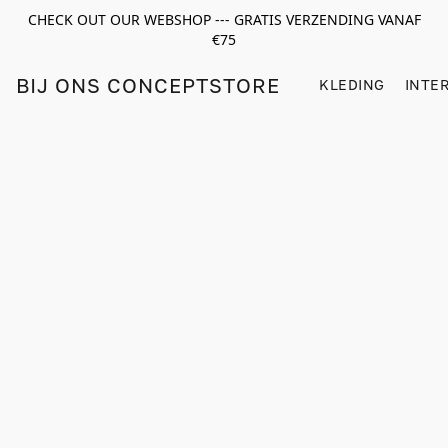
CHECK OUT OUR WEBSHOP --- GRATIS VERZENDING VANAF
€75
BIJ ONS CONCEPTSTORE
KLEDING
INTE