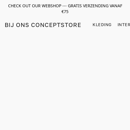
CHECK OUT OUR WEBSHOP --- GRATIS VERZENDING VANAF
€75
BIJ ONS CONCEPTSTORE
KLEDING
INTE