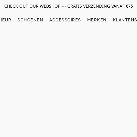
CHECK OUT OUR WEBSHOP --- GRATIS VERZENDING VANAF €75
RIEUR
SCHOENEN
ACCESSOIRES
MERKEN
KLANTENS