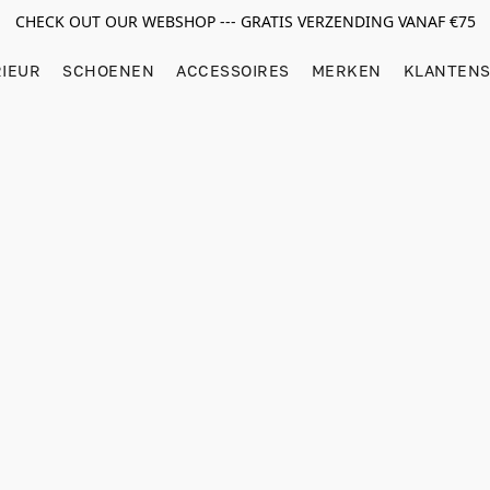
CHECK OUT OUR WEBSHOP --- GRATIS VERZENDING VANAF €75
RIEUR
SCHOENEN
ACCESSOIRES
MERKEN
KLANTENS