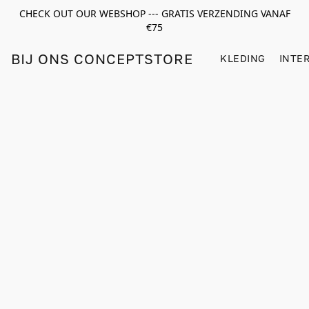
CHECK OUT OUR WEBSHOP --- GRATIS VERZENDING VANAF
€75
BIJ ONS CONCEPTSTORE
KLEDING
INTE