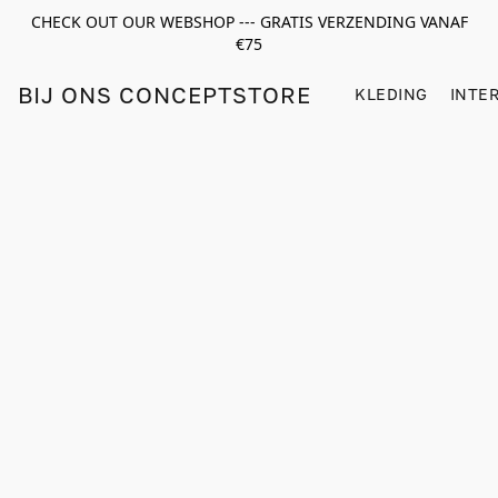
CHECK OUT OUR WEBSHOP --- GRATIS VERZENDING VANAF
€75
BIJ ONS CONCEPTSTORE
KLEDING
INTE