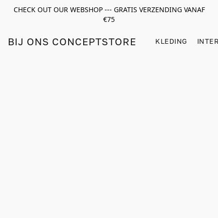
CHECK OUT OUR WEBSHOP --- GRATIS VERZENDING VANAF
€75
BIJ ONS CONCEPTSTORE
KLEDING
INTE