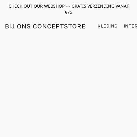
CHECK OUT OUR WEBSHOP --- GRATIS VERZENDING VANAF
€75
BIJ ONS CONCEPTSTORE
KLEDING
INTE