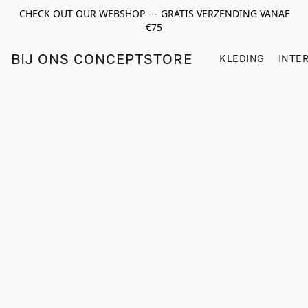
CHECK OUT OUR WEBSHOP --- GRATIS VERZENDING VANAF
€75
BIJ ONS CONCEPTSTORE
KLEDING
INTE