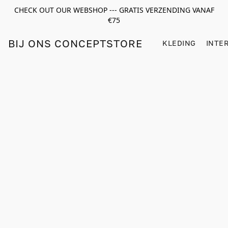
CHECK OUT OUR WEBSHOP --- GRATIS VERZENDING VANAF
€75
BIJ ONS CONCEPTSTORE
KLEDING
INTE