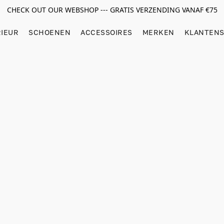
CHECK OUT OUR WEBSHOP --- GRATIS VERZENDING VANAF €75
RIEUR
SCHOENEN
ACCESSOIRES
MERKEN
KLANTENS