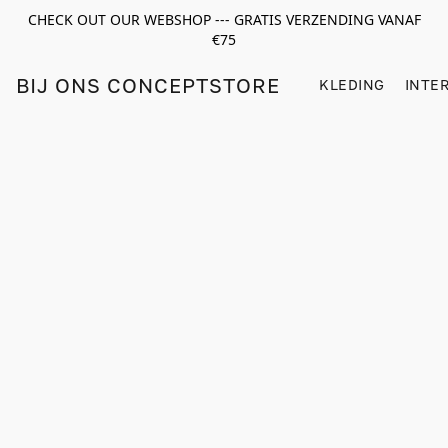
CHECK OUT OUR WEBSHOP --- GRATIS VERZENDING VANAF
€75
BIJ ONS CONCEPTSTORE
KLEDING
INTE