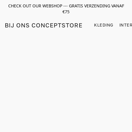
CHECK OUT OUR WEBSHOP --- GRATIS VERZENDING VANAF
€75
BIJ ONS CONCEPTSTORE
KLEDING
INTE