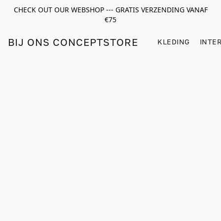
CHECK OUT OUR WEBSHOP --- GRATIS VERZENDING VANAF
€75
BIJ ONS CONCEPTSTORE
KLEDING
INTE