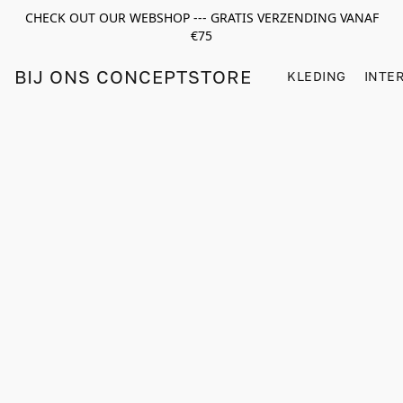
CHECK OUT OUR WEBSHOP --- GRATIS VERZENDING VANAF
€75
BIJ ONS CONCEPTSTORE
KLEDING
INTE